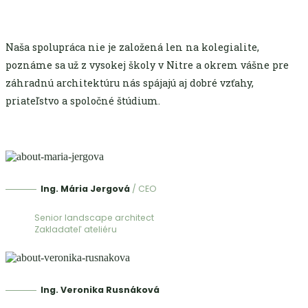
Naša spolupráca nie je založená len na kolegialite,
poznáme sa už z vysokej školy v Nitre a okrem vášne pre
záhradnú architektúru nás spájajú aj dobré vzťahy,
priateľstvo a spoločné štúdium.
Ing. Mária Jergová
/ CEO
Senior landscape architect
Zakladateľ ateliéru
Ing. Veronika Rusnáková