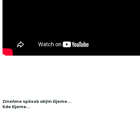
Zmeňme spôsob akým žijeme...
Kde žijeme...