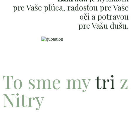
pre Vaše pľúca, radosťou pre Vaše
oči a potravou
pre Vašu dušu.
To sme
my
tri
z
Nitry