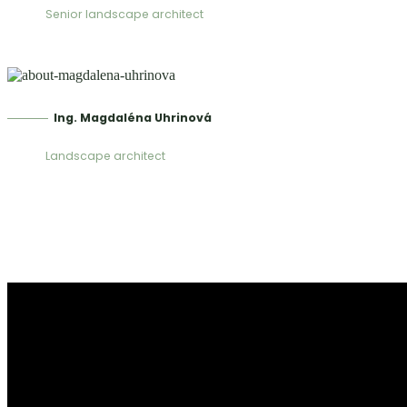
Senior landscape architect
Ing. Magdaléna Uhrinová
Landscape architect