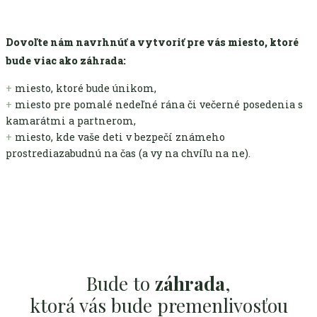
Dovoľte nám navrhnúť a vytvoriť pre vás miesto, ktoré
bude viac ako záhrada:
+
miesto, ktoré bude únikom,
+
miesto pre pomalé nedeľné rána či večerné posedenia s
kamarátmi a partnerom,
+
miesto, kde vaše deti v bezpečí známeho
prostrediazabudnú na čas (a vy na chvíľu na ne).
Bude to
záhrada
,
ktorá vás bude premenlivosťou