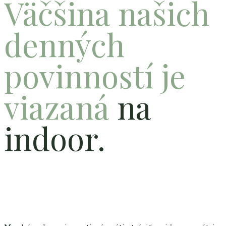
Väčšina našich
denných
povinností je
viazaná
na
indoor.