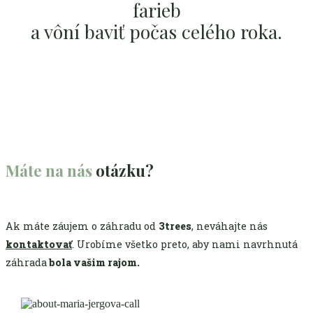
farieb
a vôní baviť počas celého roka.
Máte na nás
otázku?
Ak máte záujem o záhradu od
3trees
, neváhajte nás
kontaktovať
. Urobíme všetko preto, aby nami navrhnutá
záhrada
bola vašim rajom.