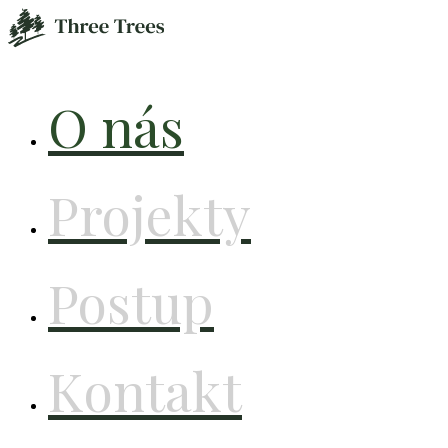
O nás
Projekty
Postup
Kontakt