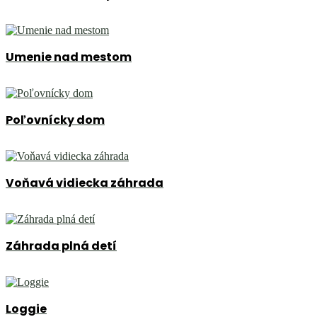
Umenie nad mestom
Poľovnícky dom
Voňavá vidiecka záhrada
Záhrada plná detí
Loggie