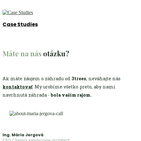
Case Studies
Máte na nás
otázku?
Ak máte záujem o záhradu od
3trees
, neváhajte nás
kontaktovať
. My urobíme všetko preto, aby nami
navrhnutá záhrada -
bola vašim rajom.
Ing. Mária Jergová
CEO / Senior landscape architect