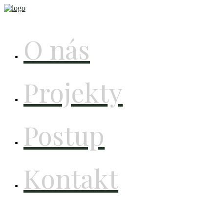
O nás
Projekty
Postup
Kontakt