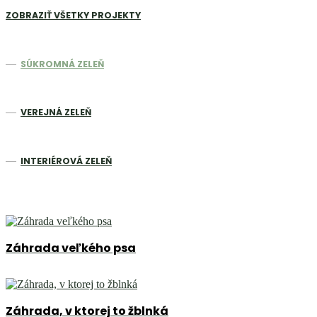
ZOBRAZIŤ VŠETKY PROJEKTY
SÚKROMNÁ ZELEŇ
VEREJNÁ ZELEŇ
INTERIÉROVÁ ZELEŇ
Záhrada veľkého psa
Záhrada, v ktorej to žblnká