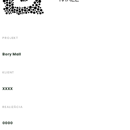
PROJEKT
Bory Mall
KLIENT
XXXX
REALIZÁCIA
0000