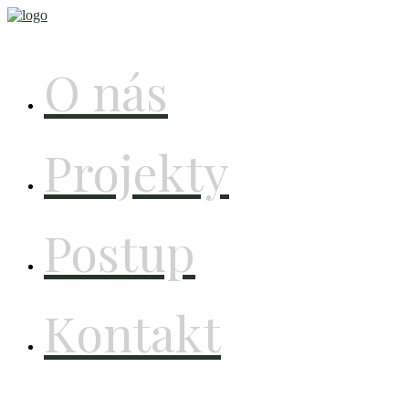
O nás
Projekty
Postup
Kontakt