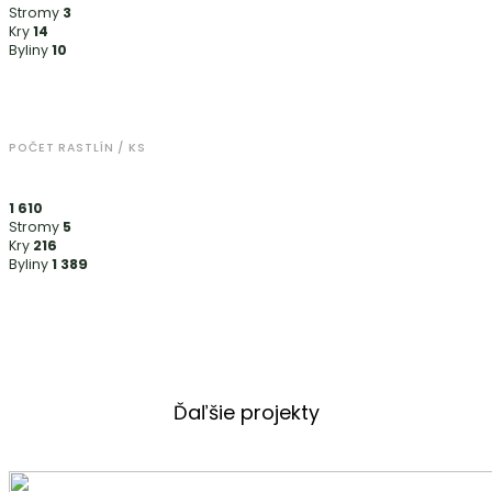
Stromy
3
Kry
14
Byliny
10
POČET RASTLÍN / KS
1 610
Stromy
5
Kry
216
Byliny
1 389
Ďaľšie projekty