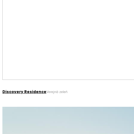
Discovery Residence
Verejná zeleň