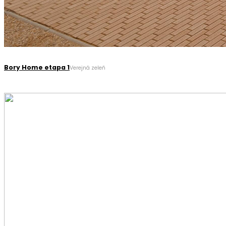
Bory Home etapa 1
Verejná zeleň