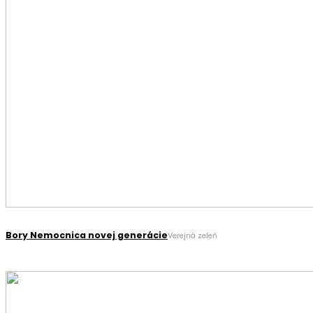
Bory Nemocnica novej generácie
Verejná zeleň