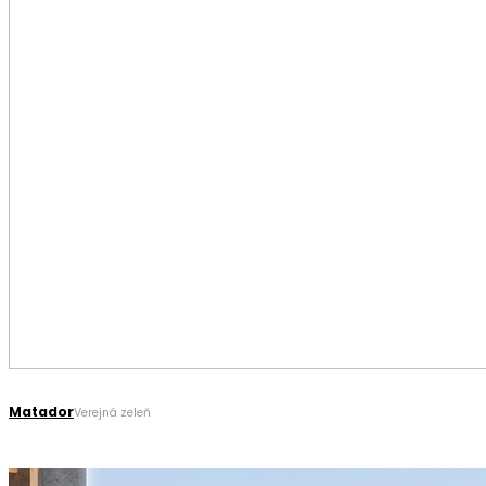
Matador
Verejná zeleň