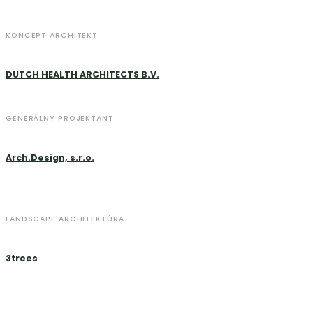
KONCEPT ARCHITEKT
DUTCH HEALTH ARCHITECTS B.V.
GENERÁLNY PROJEKTANT
Arch.Design, s.r.o.
LANDSCAPE ARCHITEKTÚRA
3trees