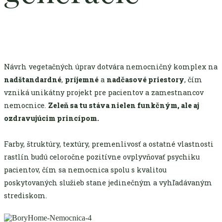
Návrh vegetačných úprav dotvára nemocničný komplex na
nadštandardné
,
príjemné
a
nadčasové priestory
, čím
vzniká unikátny projekt pre pacientov a zamestnancov
nemocnice.
Zeleň sa tu stáva nielen funkčným, ale aj
ozdravujúcim princípom.
Farby, štruktúry, textúry, premenlivosť a ostatné vlastnosti
rastlín budú celoročne pozitívne ovplyvňovať psychiku
pacientov, čím sa nemocnica spolu s kvalitou
poskytovaných služieb stane jedinečným a vyhľadávaným
strediskom.