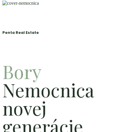
Penta Real Estate
Bory
Nemocnica
novej
generácie