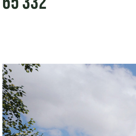
65 332