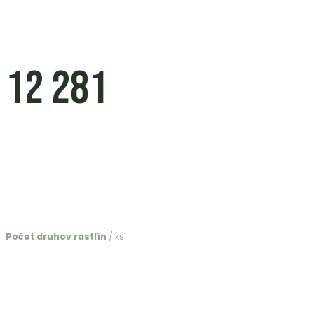
12 281
Počet druhov rastlín
/ ks