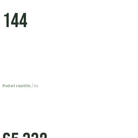
144
Počet rastlín
/ ks