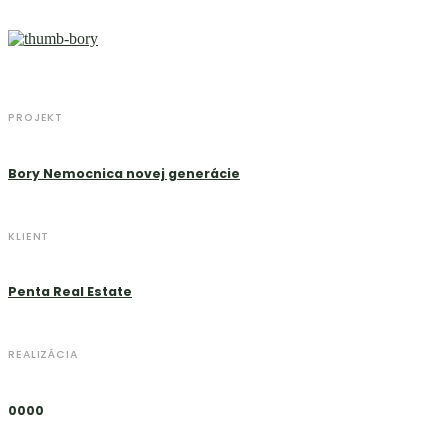
PROJEKT
Bory Nemocnica novej generácie
KLIENT
Penta Real Estate
REALIZÁCIA
0000