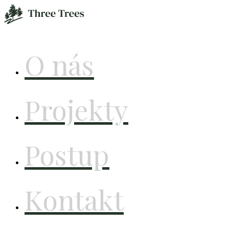
O nás
Projekty
Postup
Kontakt